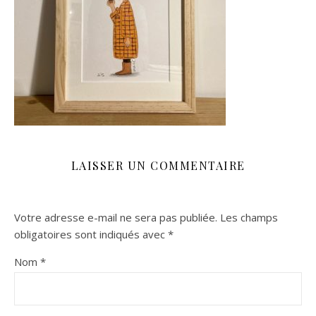
LAISSER UN COMMENTAIRE
Votre adresse e-mail ne sera pas publiée.
Les champs
obligatoires sont indiqués avec
*
Nom
*