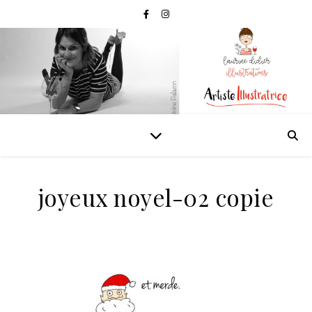
joyeux noyel-02 copie