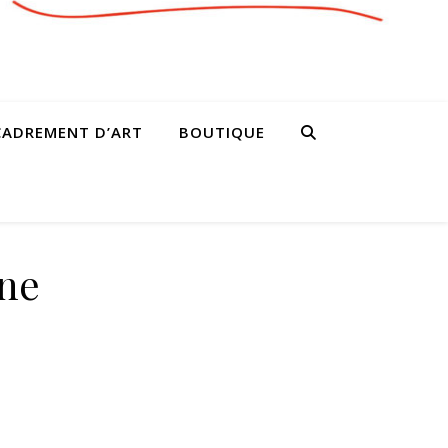
CADREMENT D’ART
BOUTIQUE
ine