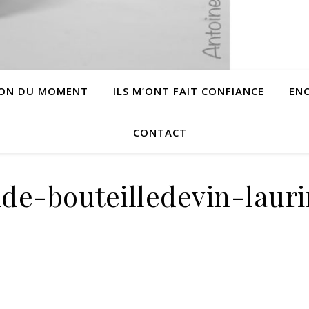
ION DU MOMENT
ILS M’ONT FAIT CONFIANCE
EN
CONTACT
ide-bouteilledevin-laur