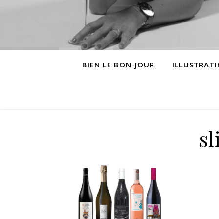
BIEN LE BON-JOUR
ILLUSTRAT
sl