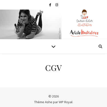
CGV
© 2026
Thème Ashe par
WP Royal
.